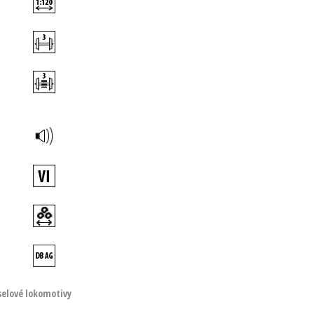
selové lokomotivy