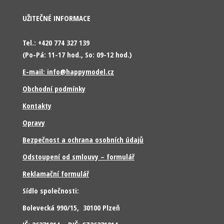
UŽITEČNÉ INFORMACE
Tel.: +420 774 327 139
(Po-Pá: 11-17 hod., So: 09-12 hod.)
E-mail: info@happymodel.cz
Obchodní podmínky
Kontakty
Opravy
Bezpečnost a ochrana osobních údajů
Odstoupení od smlouvy – formulář
Reklamační formulář
Sídlo společnosti:
Bolevecká 990/15, 30100 Plzeň