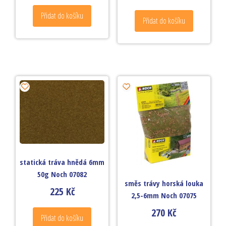
Přidat do košíku
Přidat do košíku
statická tráva hnědá 6mm
50g Noch 07082
směs trávy horská louka
225
Kč
2,5-6mm Noch 07075
270
Kč
Přidat do košíku