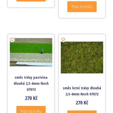
Přidat do košíku
směs trávy pastvina
dlouhá 2,5-6mm Noch
směs letní trávy dlouhá
07073
2,5-6mm Noch 07072
270
Kč
270
Kč
Přidat do košíku