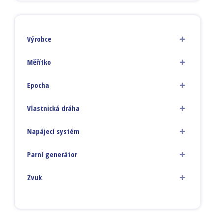
Výrobce
Měřítko
Epocha
Vlastnická dráha
Napájecí systém
Parní generátor
Zvuk