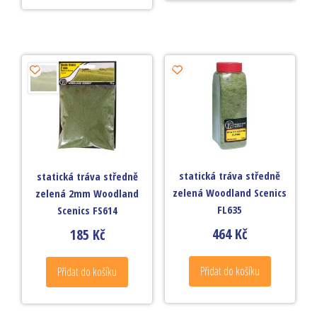
statická tráva středně
statická tráva středně
zelená Woodland Scenics
zelená 2mm Woodland
FL635
Scenics FS614
464
Kč
185
Kč
Přidat do košíku
Přidat do košíku