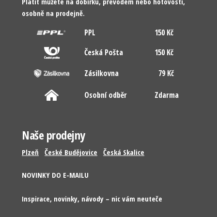
Platit můžete na dobírku, převodem nebo hotovostí,
osobně na prodejně.
PPL
150 Kč
Česká Pošta
150 Kč
Zásilkovna
79 Kč
Osobní odběr
Zdarma
Naše prodejny
Plzeň
České Budějovice
Česká Skalice
NOVINKY DO E-MAILU
Inspirace, novinky, návody – nic vám neuteče