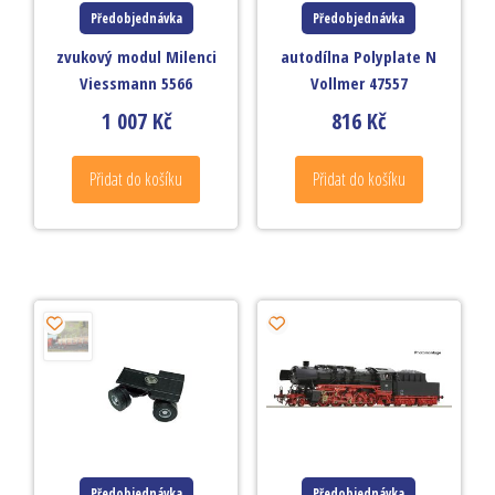
Předobjednávka
Předobjednávka
zvukový modul Milenci
autodílna Polyplate N
Viessmann 5566
Vollmer 47557
1 007
Kč
816
Kč
Přidat do košíku
Přidat do košíku
Předobjednávka
Předobjednávka