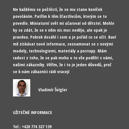
Ne každému se poštěstí, že se mu stane koníček
povoláním. Patřím k těm šťastlivcům, kterým se to
povedlo. Miniaturní svět mi učaroval od dětství. Mohlo
by se zdát, že se v něm nic moc neděje, ale opak je
pravdou. Pokrok dosáhl i sem a je pořád co se učit. Baví
mě získávat nové informace, seznamovat se s novými
modely, technologiemi, materiály a postupy. Mám
radost z toho, že se pak mohu o to vše podělit s vámi,
našimi zákazníky. Věřím, že i to je jeden důvodů, proč
se k nám zákazníci rádi vracejí
Vladimír Švígler
UŽITEČNÉ INFORMACE
Tel.: +420 774 327 139