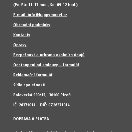
(Po-Pá: 11-17 hod., So: 09-12 hod.)
E-mail: info@happymodel.cz
Obchodní podmínky
Kontakty
Opravy
Bezpečnost a ochrana osobních údajů
Odstoupení od smlouvy – formulář
Reklamační formulář
Sídlo společnosti:
Bolevecká 990/15, 30100 Plzeň
IČ: 26371014 DIČ: CZ26371014
DOPRAVA A PLATBA