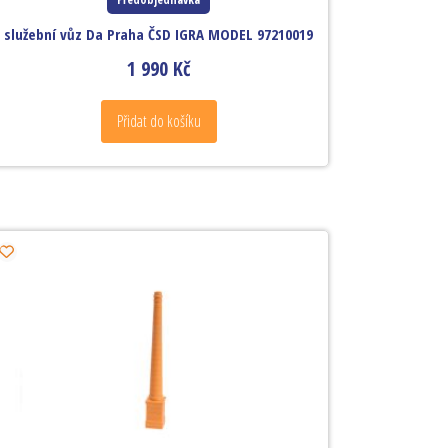
služební vůz Da Praha ČSD IGRA MODEL 97210019
1 990
Kč
Přidat do košíku