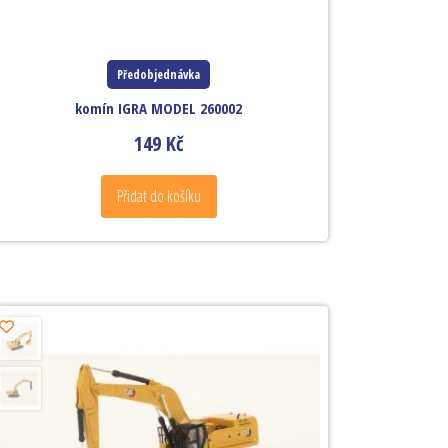
Předobjednávka
komín IGRA MODEL 260002
149
Kč
Přidat do košíku