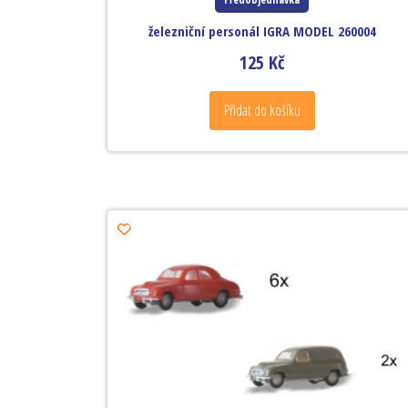
železniční personál IGRA MODEL 260004
125
Kč
Přidat do košíku