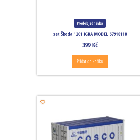
Předobjednávka
set Škoda 1201 IGRA MODEL 67918118
399
Kč
Přidat do košíku