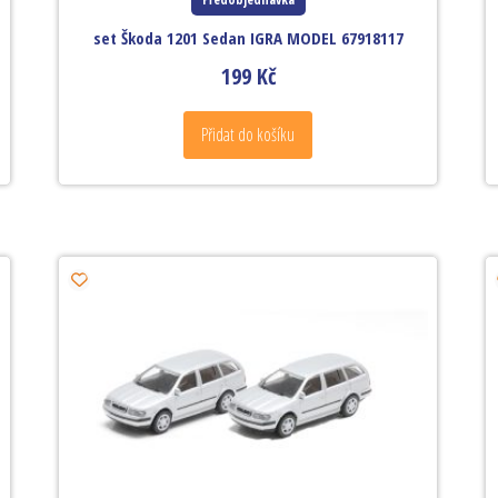
set Škoda 1201 Sedan IGRA MODEL 67918117
199
Kč
Přidat do košíku