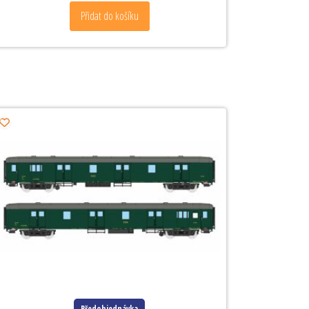
Přidat do košíku
Předobjednávka