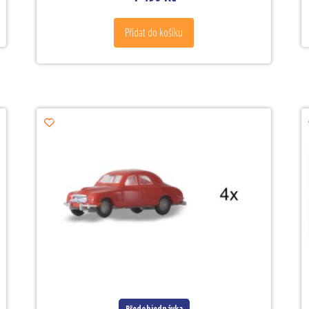
Přidat do košíku
Předobjednávka