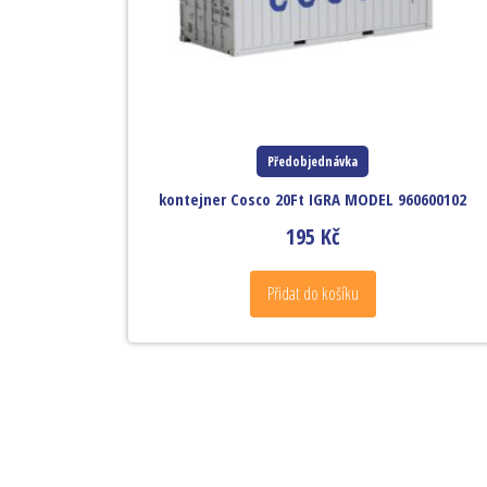
Předobjednávka
kontejner Cosco 20Ft IGRA MODEL 960600102
195
Kč
Přidat do košíku