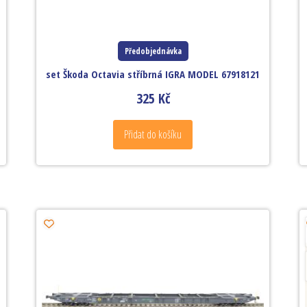
Předobjednávka
set Škoda Octavia stříbrná IGRA MODEL 67918121
325
Kč
Přidat do košíku