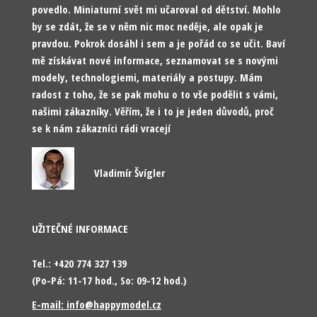
povedlo. Miniaturní svět mi učaroval od dětství. Mohlo
by se zdát, že se v něm nic moc neděje, ale opak je
pravdou. Pokrok dosáhl i sem a je pořád co se učit. Baví
mě získávat nové informace, seznamovat se s novými
modely, technologiemi, materiály a postupy. Mám
radost z toho, že se pak mohu o to vše podělit s vámi,
našimi zákazníky. Věřím, že i to je jeden důvodů, proč
se k nám zákazníci rádi vracejí
Vladimír Švígler
UŽITEČNÉ INFORMACE
Tel.: +420 774 327 139
(Po-Pá: 11-17 hod., So: 09-12 hod.)
E-mail: info@happymodel.cz