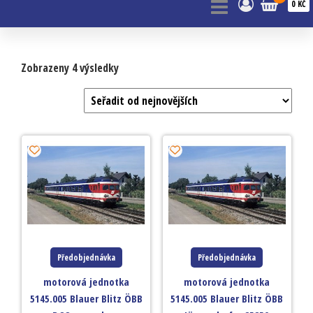
0 KČ
Zobrazeny 4 výsledky
Předobjednávka
Předobjednávka
motorová jednotka
motorová jednotka
5145.005 Blauer Blitz ÖBB
5145.005 Blauer Blitz ÖBB