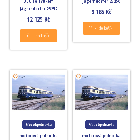
DCC se zvukem
Jägerndorfer 25250
Jägerndorfer 25252
9 185
Kč
12 125
Kč
Přidat do košíku
Přidat do košíku
Předobjednávka
Předobjednávka
motorová jednotka
motorová jednotka