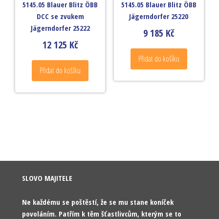
5145.05 Blauer Blitz ÖBB
5145.05 Blauer Blitz ÖBB
DCC se zvukem
Jägerndorfer 25220
Jägerndorfer 25222
9 185
Kč
12 125
Kč
Přidat do košíku
Přidat do košíku
SLOVO MAJITELE
Ne každému se poštěstí, že se mu stane koníček
povoláním. Patřím k těm šťastlivcům, kterým se to