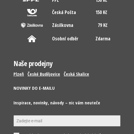
PPL
150 Kč
Česká Pošta
150 Kč
Zásilkovna
79 Kč
Osobní odběr
Zdarma
Naše prodejny
Plzeň
České Budějovice
Česká Skalice
NOVINKY DO E-MAILU
Inspirace, novinky, návody – nic vám neuteče