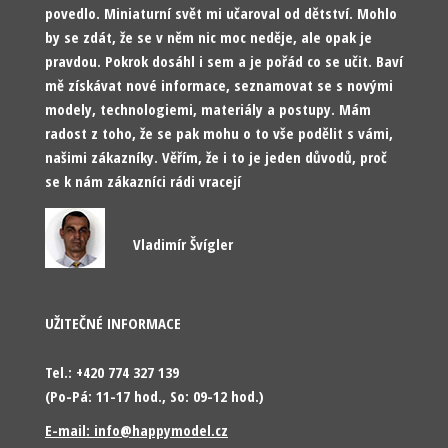
povedlo. Miniaturní svět mi učaroval od dětství. Mohlo
by se zdát, že se v něm nic moc neděje, ale opak je
pravdou. Pokrok dosáhl i sem a je pořád co se učit. Baví
mě získávat nové informace, seznamovat se s novými
modely, technologiemi, materiály a postupy. Mám
radost z toho, že se pak mohu o to vše podělit s vámi,
našimi zákazníky. Věřím, že i to je jeden důvodů, proč
se k nám zákazníci rádi vracejí
Vladimír Švígler
UŽITEČNÉ INFORMACE
Tel.: +420 774 327 139
(Po-Pá: 11-17 hod., So: 09-12 hod.)
E-mail: info@happymodel.cz