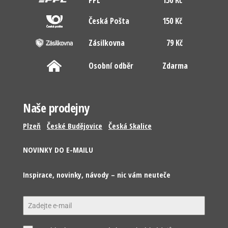
PPL
150 Kč
Česká Pošta
150 Kč
Zásilkovna
79 Kč
Osobní odběr
Zdarma
Naše prodejny
Plzeň
České Budějovice
Česká Skalice
NOVINKY DO E-MAILU
Inspirace, novinky, návody – nic vám neuteče