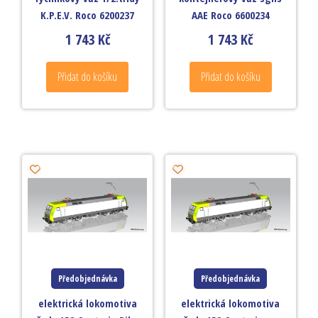
K.P.E.V. Roco 6200237
AAE Roco 6600234
1 743
Kč
1 743
Kč
Přidat do košíku
Přidat do košíku
Předobjednávka
Předobjednávka
elektrická lokomotiva
elektrická lokomotiva